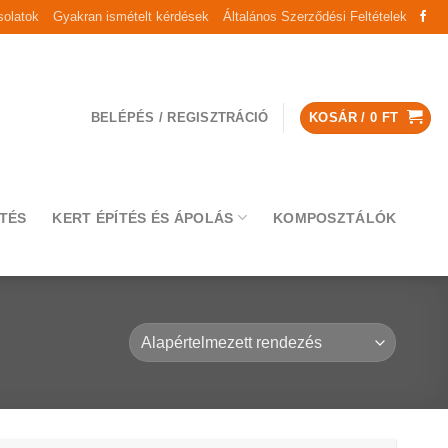
olatok
Gyakran ismételt kérdések
Általános Szerződési Feltételek
BELÉPÉS / REGISZTRÁCIÓ
KOSÁR /
0
FT
TÉS
KERT ÉPÍTÉS ÉS ÁPOLÁS
KOMPOSZTÁLÓK