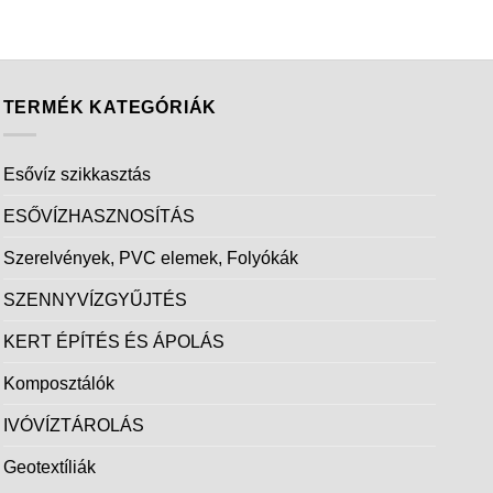
TERMÉK KATEGÓRIÁK
Esővíz szikkasztás
ESŐVÍZHASZNOSÍTÁS
Szerelvények, PVC elemek, Folyókák
SZENNYVÍZGYŰJTÉS
KERT ÉPÍTÉS ÉS ÁPOLÁS
Komposztálók
IVÓVÍZTÁROLÁS
Geotextíliák