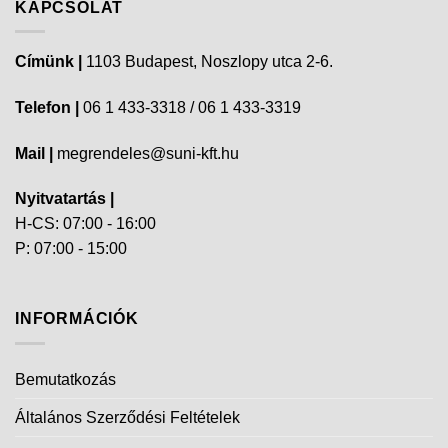
KAPCSOLAT
Címünk |
1103 Budapest, Noszlopy utca 2-6.
Telefon |
06 1 433-3318 / 06 1 433-3319
Mail |
megrendeles@suni-kft.hu
Nyitvatartás |
H-CS: 07:00 - 16:00
P: 07:00 - 15:00
INFORMÁCIÓK
Bemutatkozás
Általános Szerződési Feltételek