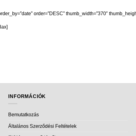
 order_by=”date” order=”DESC” thumb_width=”370″ thumb_height
lax]
INFORMÁCIÓK
Bemutatkozás
Általános Szerződési Feltételek