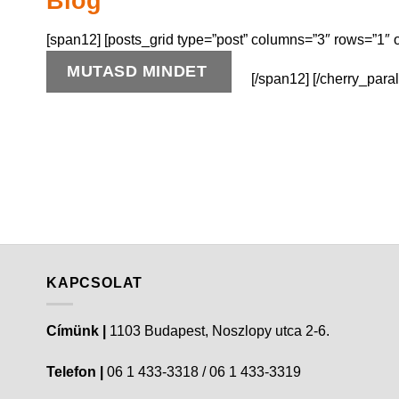
Blog
[span12] [posts_grid type=”post” columns=”3″ rows=”1″
MUTASD MINDET
[/span12] [/cherry_paral
KAPCSOLAT
Címünk |
1103 Budapest, Noszlopy utca 2-6.
Telefon |
06 1 433-3318 / 06 1 433-3319