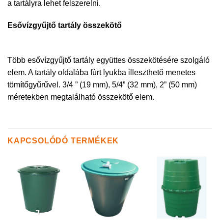
a tartályra lehet felszerelni.
Esővízgyűjtő tartály összekötő
Több esővízgyűjtő tartály együttes összekötésére szolgáló
elem. A tartály oldalába fúrt lyukba illeszthető menetes
tömítőgyűrűvel. 3/4 ” (19 mm), 5/4” (32 mm), 2” (50 mm)
méretekben megtalálható összekötő elem.
KAPCSOLÓDÓ TERMÉKEK