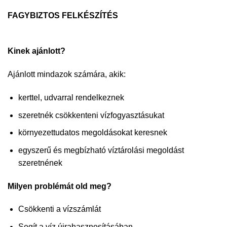
FAGYBIZTOS FELKÉSZÍTÉS
Kinek ajánlott?
Ajánlott mindazok számára, akik:
kerttel, udvarral rendelkeznek
szeretnék csökkenteni vízfogyasztásukat
környezettudatos megoldásokat keresnek
egyszerű és megbízható víztárolási megoldást
szeretnének
Milyen problémát old meg?
Csökkenti a vízszámlát
Segít a víz újrahasznosításában