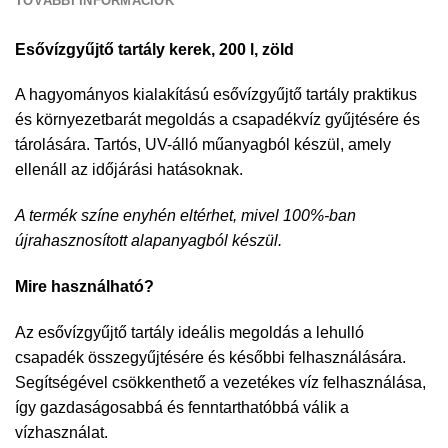
TOVÁBBI INFORMÁCIÓK
Esővízgyűjtő tartály kerek, 200 l, zöld
A hagyományos kialakítású esővízgyűjtő tartály praktikus
és környezetbarát megoldás a csapadékvíz gyűjtésére és
tárolására. Tartós, UV-álló műanyagból készül, amely
ellenáll az időjárási hatásoknak.
A termék színe enyhén eltérhet, mivel 100%-ban
újrahasznosított alapanyagból készül.
Mire használható?
Az esővízgyűjtő tartály ideális megoldás a lehulló
csapadék összegyűjtésére és későbbi felhasználására.
Segítségével csökkenthető a vezetékes víz felhasználása,
így gazdaságosabbá és fenntarthatóbbá válik a
vízhasználat.