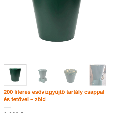
200 literes esővízgyűjtő tartály csappal
és tetővel – zöld