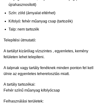
újrahasznosított)
Szín: zöld (árnyalat eltérhet)
Kifolyó: fehér műanyag csap (tartozék)
Talp: nem tartozék
Telepítési útmutató:
A tartályt kizárólag vízszintes , egyenletes, kemény
felületen lehet telepíteni.
A talpnak vagy tartály fenéknek minden ponton fel kell
ülnie az egyenletes teherelosztás miatt.
A tartály tartozékai:
Fehér színű műanyag kifolyócsap
Felhasználási területek: