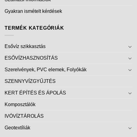
Gyakran ismételt kérdések
TERMÉK KATEGÓRIÁK
Esővíz szikkasztás
ESŐVÍZHASZNOSÍTÁS
Szerelvények, PVC elemek, Folyókák
SZENNYVÍZGYŰJTÉS
KERT ÉPÍTÉS ÉS ÁPOLÁS
Komposztálók
IVÓVÍZTÁROLÁS
Geotextíliák