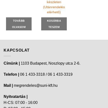
készleten
(Utánrendelés
elérhető)
TOVÁBB
KOSÁRBA
OLVASOM
TESZEM
KAPCSOLAT
Címünk |
1103 Budapest, Noszlopy utca 2-6.
Telefon |
06 1 433-3318 / 06 1 433-3319
Mail |
megrendeles@suni-kft.hu
Nyitvatartás |
H-CS: 07:00 - 16:00