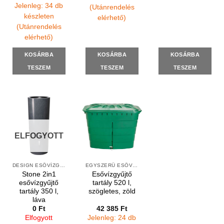
Jelenleg: 34 db
(Utánrendelés
készleten
elérhető)
(Utánrendelés
elérhető)
KOSÁRBA
KOSÁRBA
KOSÁRBA
TESZEM
TESZEM
TESZEM
ELFOGYOTT
DESIGN ESŐVÍZGYŰJTŐK
EGYSZERŰ ESŐVÍZGYŰJTŐK
Stone 2in1
Esővízgyűjtő
esővízgyűjtő
tartály 520 l,
tartály 350 l,
szögletes, zöld
láva
0
Ft
42 385
Ft
Elfogyott
Jelenleg: 24 db