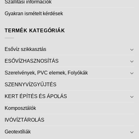
Szállítási információk
Gyakran ismételt kérdések
TERMÉK KATEGÓRIÁK
Esővíz szikkasztás
ESŐVÍZHASZNOSÍTÁS
Szerelvények, PVC elemek, Folyókák
SZENNYVÍZGYŰJTÉS
KERT ÉPÍTÉS ÉS ÁPOLÁS
Komposztálók
IVÓVÍZTÁROLÁS
Geotextíliák