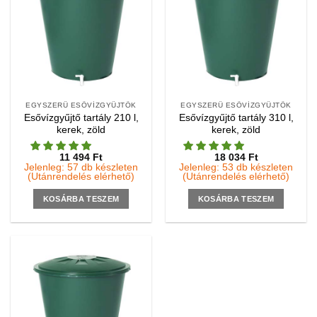
EGYSZERŰ ESŐVÍZGYŰJTŐK
EGYSZERŰ ESŐVÍZGYŰJTŐK
Esővízgyűjtő tartály 210 l,
Esővízgyűjtő tartály 310 l,
kerek, zöld
kerek, zöld
11 494
Ft
18 034
Ft
Jelenleg: 57 db készleten
Jelenleg: 53 db készleten
(Utánrendelés elérhető)
(Utánrendelés elérhető)
KOSÁRBA TESZEM
KOSÁRBA TESZEM