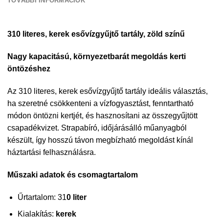
TOVÁBBI INFORMÁCIÓK
310 literes, kerek esővízgyűjtő tartály, zöld színű
Nagy kapacitású, környezetbarát megoldás kerti
öntözéshez
Az 310 literes, kerek esővízgyűjtő tartály ideális választás,
ha szeretné csökkenteni a vízfogyasztást, fenntartható
módon öntözni kertjét, és hasznosítani az összegyűjtött
csapadékvizet. Strapabíró, időjárásálló műanyagból
készült, így hosszú távon megbízható megoldást kínál
háztartási felhasználásra.
Műszaki adatok és csomagtartalom
Űrtartalom: 31
0 liter
Kialakítás:
kerek