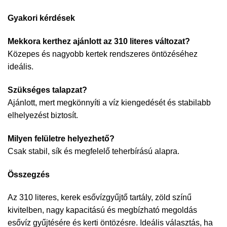
Gyakori kérdések
Mekkora kerthez ajánlott az 310 literes változat?
Közepes és nagyobb kertek rendszeres öntözéséhez
ideális.
Szükséges talapzat?
Ajánlott, mert megkönnyíti a víz kiengedését és stabilabb
elhelyezést biztosít.
Milyen felületre helyezhető?
Csak stabil, sík és megfelelő teherbírású alapra.
Összegzés
Az 310 literes, kerek esővízgyűjtő tartály, zöld színű
kivitelben, nagy kapacitású és megbízható megoldás
esővíz gyűjtésére és kerti öntözésre. Ideális választás, ha