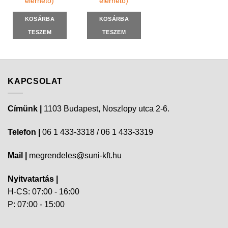
elérhető)
elérhető)
KOSÁRBA
KOSÁRBA
TESZEM
TESZEM
KAPCSOLAT
Címünk |
1103 Budapest, Noszlopy utca 2-6.
Telefon |
06 1 433-3318 / 06 1 433-3319
Mail |
megrendeles@suni-kft.hu
Nyitvatartás |
H-CS: 07:00 - 16:00
P: 07:00 - 15:00