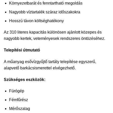
Környezetbarát és fenntartható megoldás
Nagyobb víztartalék száraz időszakokra
Hosszú távon költséghatékony
Az 310 literes kapacitás különösen ajánlott közepes és
nagyobb kertek, veteményesek rendszeres öntözéséhez.
Telepítési útmutató
A műanyag esővízgyűjtő tartály telepítése egyszerű,
alapvető barkácsismerettel elvégezhető.
Szükséges eszközök:
Fúrógép
Fémfűrész
Mérőszalag