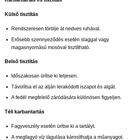
Külső tisztítás
Rendszeresen törölje át nedves ruhával.
Erősebb szennyeződés esetén slaggal vagy
magasnyomású mosóval tisztítható.
Belső tisztítás
Időszakosan ürítse ki teljesen.
Távolítsa el az alján lerakódott iszapot és algát.
A fedél megfelelő záródására különösen figyeljen.
Téli karbantartás
Fagyveszély esetén ürítse ki a tartályt.
A megfagyó víz tágulása károsíthatja a műanyagot.