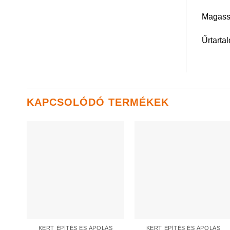
Magass
Űrtarta
KAPCSOLÓDÓ TERMÉKEK
KERT ÉPÍTÉS ÉS ÁPOLÁS
KERT ÉPÍTÉS ÉS ÁPOLÁS