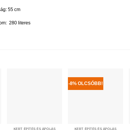
ág: 55 cm
lom: 280 literes
-8% OLCSÓBB!
KERT ÉPÍTÉS ÉS ÁPOLÁS
KERT ÉPÍTÉS ÉS ÁPOLÁS