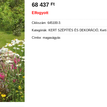
68 437
Ft
Elfogyott
Cikkszám:
645100-3.
Kategóriák:
KERT SZÉPÍTÉS ÉS DEKORÁCIÓ
,
Kerti
Címke:
magaságyás