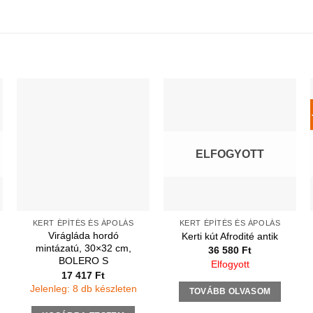
ELFOGYOTT
KERT ÉPÍTÉS ÉS ÁPOLÁS
KERT ÉPÍTÉS ÉS ÁPOLÁS
Virágláda hordó
Kerti kút Afrodité antik
mintázatú, 30×32 cm,
36 580
Ft
BOLERO S
Elfogyott
17 417
Ft
Jelenleg: 8 db készleten
TOVÁBB OLVASOM