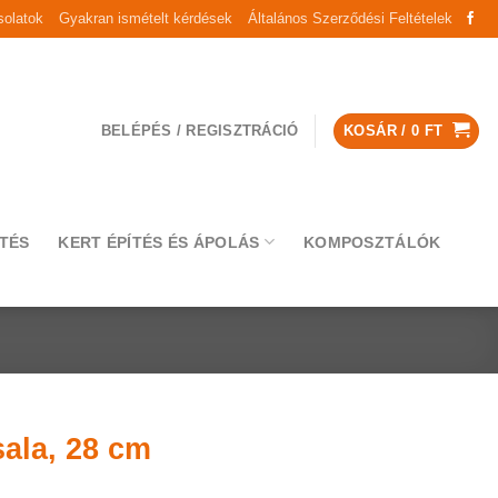
olatok
Gyakran ismételt kérdések
Általános Szerződési Feltételek
BELÉPÉS / REGISZTRÁCIÓ
KOSÁR /
0
FT
TÉS
KERT ÉPÍTÉS ÉS ÁPOLÁS
KOMPOSZTÁLÓK
ala, 28 cm