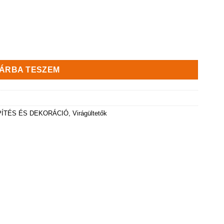
ÁRBA TESZEM
PÍTÉS ÉS DEKORÁCIÓ
,
Virágültetők