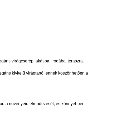
egáns virágcserép lakásba, irodába, teraszra.
gáns kivitelű virágtartó, ennek köszönhetően a
hatod a növényeid elrendezését, és könnyebben