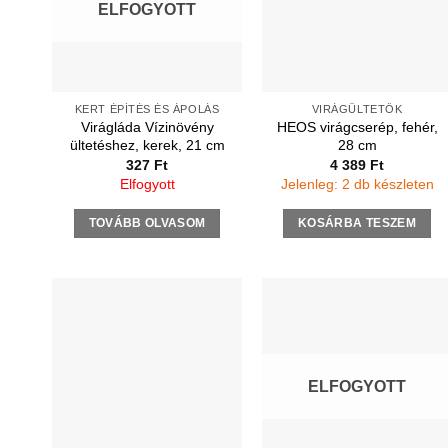
ELFOGYOTT
KERT ÉPÍTÉS ÉS ÁPOLÁS
VIRÁGÜLTETŐK
Virágláda Vízinövény
HEOS virágcserép, fehér,
ültetéshez, kerek, 21 cm
28 cm
327
Ft
4 389
Ft
Elfogyott
Jelenleg: 2 db készleten
TOVÁBB OLVASOM
KOSÁRBA TESZEM
ELFOGYOTT