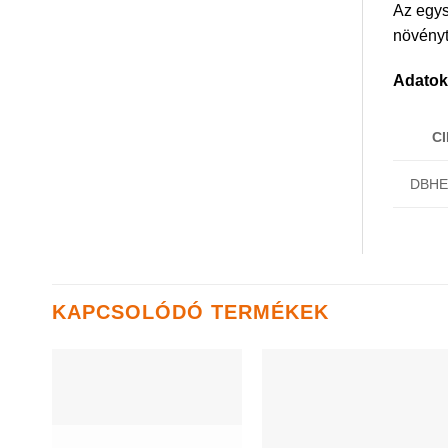
Az egys
növényt
Adatok
C
DBHE
KAPCSOLÓDÓ TERMÉKEK