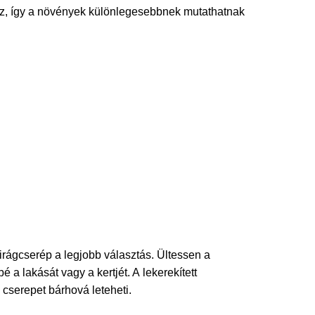
ez, így a növények különlegesebbnek mutathatnak
virágcserép a legjobb választás. Ültessen a
 a lakását vagy a kertjét. A lekerekített
cserepet bárhová leteheti.