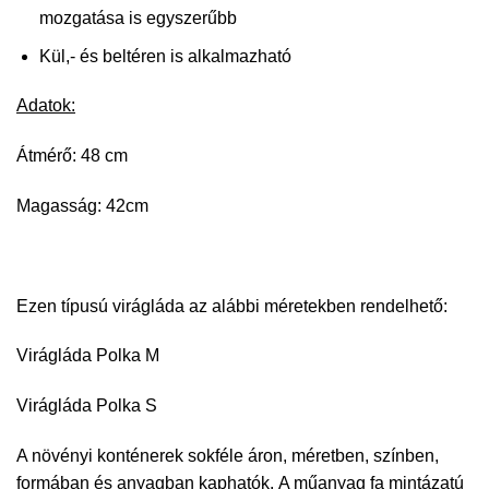
mozgatása is egyszerűbb
Kül,- és beltéren is alkalmazható
Adatok:
Átmérő: 48 cm
Magasság: 42cm
Ezen típusú virágláda az alábbi méretekben rendelhető:
Virágláda Polka M
Virágláda Polka S
A növényi konténerek sokféle áron, méretben, színben,
formában és anyagban kaphatók. A műanyag fa mintázatú