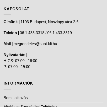
KAPCSOLAT
Címünk |
1103 Budapest, Noszlopy utca 2-6.
Telefon |
06 1 433-3318 / 06 1 433-3319
Mail |
megrendeles@suni-kft.hu
Nyitvatartás |
H-CS: 07:00 - 16:00
P: 07:00 - 15:00
INFORMÁCIÓK
Bemutatkozás
Általános Szerződési Feltételek