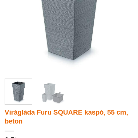
Virágláda Furu SQUARE kaspó, 55 cm,
beton