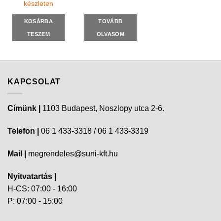
készleten
KOSÁRBA
TOVÁBB
TESZEM
OLVASOM
KAPCSOLAT
Címünk |
1103 Budapest, Noszlopy utca 2-6.
Telefon |
06 1 433-3318 / 06 1 433-3319
Mail |
megrendeles@suni-kft.hu
Nyitvatartás |
H-CS: 07:00 - 16:00
P: 07:00 - 15:00