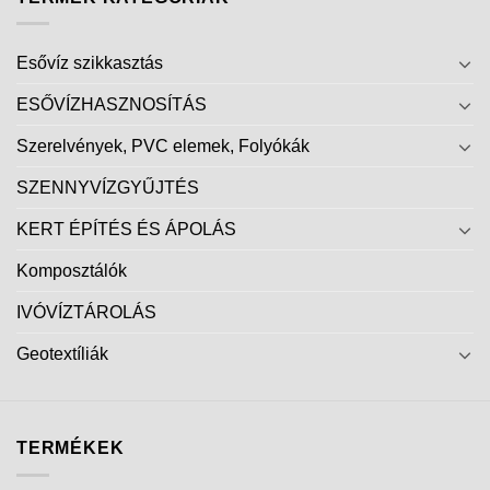
Esővíz szikkasztás
ESŐVÍZHASZNOSÍTÁS
Szerelvények, PVC elemek, Folyókák
SZENNYVÍZGYŰJTÉS
KERT ÉPÍTÉS ÉS ÁPOLÁS
Komposztálók
IVÓVÍZTÁROLÁS
Geotextíliák
TERMÉKEK