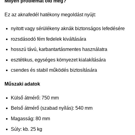
Milyen problémát old meg?
Ez az aknafedél hatékony megoldást nyújt:
nyitott vagy sérülékeny aknák biztonságos lefedésére
rozsdásodó fém fedelek kiváltására
hosszú távú, karbantartásmentes használatra
esztétikus, egységes környezet kialakítására
csendes és stabil működés biztosítására
Műszaki adatok
Külső átmérő: 750 mm
Belső átmérő (szabad nyílás): 540 mm
Magasság: 80 mm
Súly: kb. 25 kg