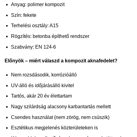
Anyag: polimer kompozit
Szín: fekete
Terhelési osztály: A15
Rögzítés: betonba építhető rendszer
Szabvány: EN 124-6
Előnyök – miért válaszd a kompozit aknafedelet?
Nem rozsdásodik, korrózióálló
UV-álló és időjárásálló kivitel
Tartós, akár 20 év élettartam
Nagy szilárdság alacsony karbantartás mellett
Csendes használat (nem zörög, nem csúszik)
Esztétikus megjelenés közterületeken is