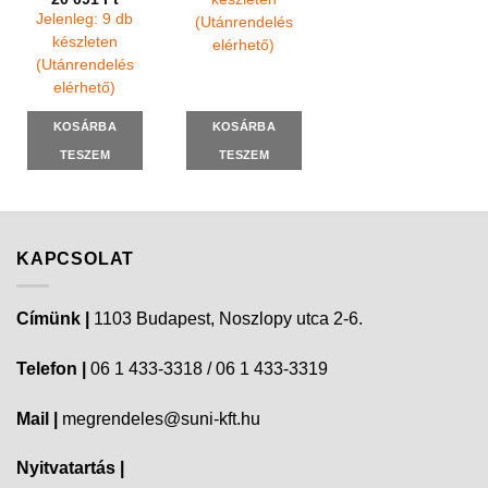
Jelenleg: 9 db
(Utánrendelés
készleten
elérhető)
(Utánrendelés
elérhető)
KOSÁRBA
KOSÁRBA
TESZEM
TESZEM
KAPCSOLAT
Címünk |
1103 Budapest, Noszlopy utca 2-6.
Telefon |
06 1 433-3318 / 06 1 433-3319
Mail |
megrendeles@suni-kft.hu
Nyitvatartás |