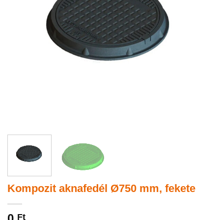
Kompozit aknafedél Ø750 mm, fekete
0
Ft