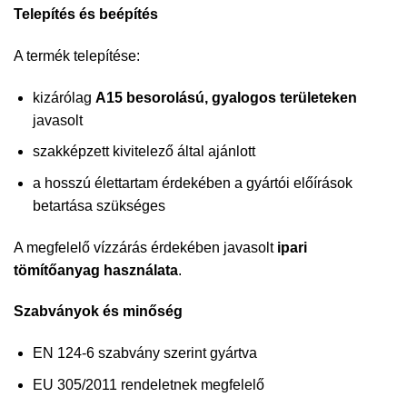
Telepítés és beépítés
A termék telepítése:
kizárólag
A15 besorolású, gyalogos területeken
javasolt
szakképzett kivitelező által ajánlott
a hosszú élettartam érdekében a gyártói előírások
betartása szükséges
A megfelelő vízzárás érdekében javasolt
ipari
tömítőanyag használata
.
Szabványok és minőség
EN 124-6 szabvány szerint gyártva
EU 305/2011 rendeletnek megfelelő