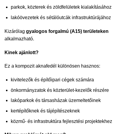
parkok, közterek és zöldfelületek kialakításához
lakóövezetek és sétálóutcák infrastruktúrájához
Kizárólag
gyalogos forgalmú (A15) területeken
alkalmazható.
Kinek ajánlott?
Ez a kompozit aknafedél különösen hasznos:
kivitelezők és építőipari cégek számára
önkormányzatok és közterület-kezelők részére
lakóparkok és társasházak üzemeltetőinek
kertépítőknek és tájépítészeknek
közmű- és infrastruktúra fejlesztési projektekhez