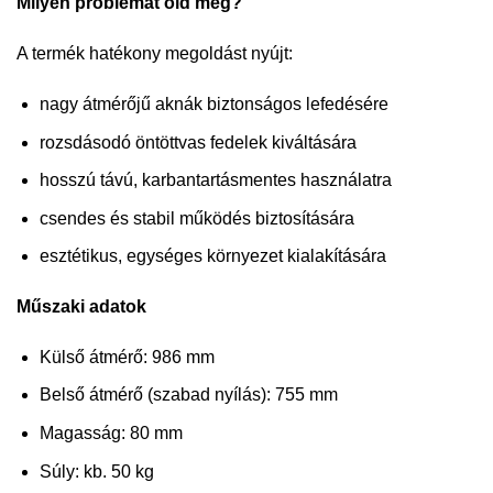
Milyen problémát old meg?
A termék hatékony megoldást nyújt:
nagy átmérőjű aknák biztonságos lefedésére
rozsdásodó öntöttvas fedelek kiváltására
hosszú távú, karbantartásmentes használatra
csendes és stabil működés biztosítására
esztétikus, egységes környezet kialakítására
Műszaki adatok
Külső átmérő: 986 mm
Belső átmérő (szabad nyílás): 755 mm
Magasság: 80 mm
Súly: kb. 50 kg