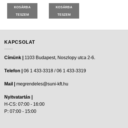
KOSÁRBA
KOSÁRBA
TESZEM
TESZEM
KAPCSOLAT
Címünk |
1103 Budapest, Noszlopy utca 2-6.
Telefon |
06 1 433-3318 / 06 1 433-3319
Mail |
megrendeles@suni-kft.hu
Nyitvatartás |
H-CS: 07:00 - 16:00
P: 07:00 - 15:00