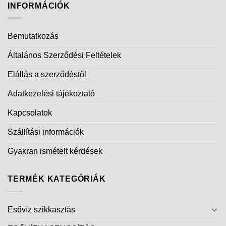
INFORMÁCIÓK
Bemutatkozás
Általános Szerződési Feltételek
Elállás a szerződéstől
Adatkezelési tájékoztató
Kapcsolatok
Szállítási információk
Gyakran ismételt kérdések
TERMÉK KATEGÓRIÁK
Esővíz szikkasztás