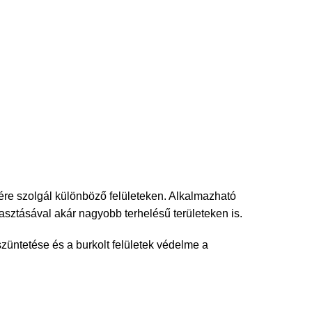
re szolgál különböző felületeken. Alkalmazható
sztásával akár nagyobb terhelésű területeken is.
züntetése és a burkolt felületek védelme a