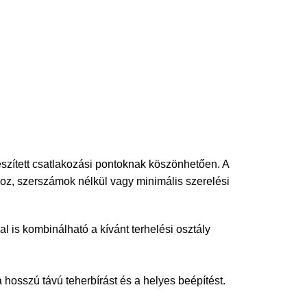
szített csatlakozási pontoknak köszönhetően. A
z, szerszámok nélkül vagy minimális szerelési
l is kombinálható a kívánt terhelési osztály
 a hosszú távú teherbírást és a helyes beépítést.