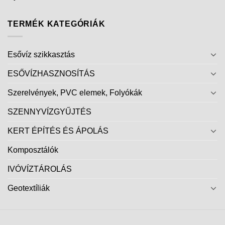
TERMÉK KATEGÓRIÁK
Esővíz szikkasztás
ESŐVÍZHASZNOSÍTÁS
Szerelvények, PVC elemek, Folyókák
SZENNYVÍZGYŰJTÉS
KERT ÉPÍTÉS ÉS ÁPOLÁS
Komposztálók
IVÓVÍZTÁROLÁS
Geotextíliák