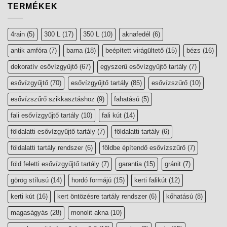
TERMÉKEK
4rain
(5)
300 L
(17)
350 L
(10)
aknafedél
(6)
antik amfóra
(7)
barna
(18)
beépített virágültető
(15)
bézs
(16)
dekoratív esővízgyűjtő
(67)
egyszerű esővízgyűjtő tartály
(7)
esővízgyűjtő
(70)
esővízgyűjtő tartály
(85)
esővízszűrő
(10)
esővízszűrő szikkasztáshoz
(9)
fahatású
(5)
fali esővízgyűjtő tartály
(10)
fali kút
(14)
földalatti esővízgyűjtő tartály
(7)
földalatti tartály
(6)
földalatti tartály rendszer
(6)
földbe építendő esővízszűrő
(7)
föld feletti esővízgyűjtő tartály
(7)
garantia
(15)
gránit
(7)
görög stílusú
(14)
hordó formájú
(15)
kerti falikút
(12)
kerti kút
(16)
kert öntözésre tartály rendszer
(6)
kőhatású
(8)
magaságyás
(28)
monolit akna
(10)