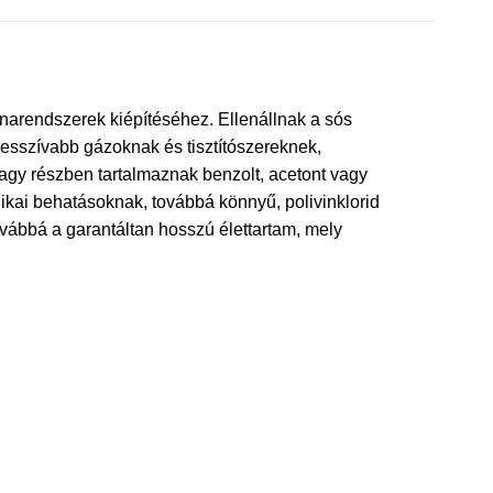
narendszerek kiépítéséhez. Ellenállnak a sós
esszívabb gázoknak és tisztítószereknek,
agy részben tartalmaznak benzolt, acetont vagy
ikai behatásoknak, továbbá könnyű, polivinklorid
vábbá a garantáltan hosszú élettartam, mely