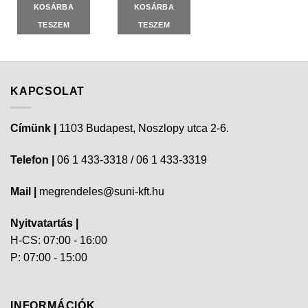
KOSÁRBA
KOSÁRBA
TESZEM
TESZEM
KAPCSOLAT
Címünk |
1103 Budapest, Noszlopy utca 2-6.
Telefon |
06 1 433-3318 / 06 1 433-3319
Mail |
megrendeles@suni-kft.hu
Nyitvatartás |
H-CS: 07:00 - 16:00
P: 07:00 - 15:00
INFORMÁCIÓK