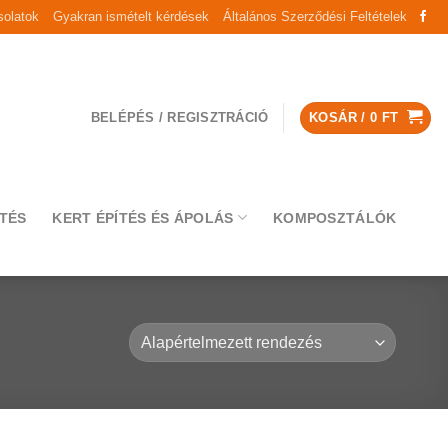
olatok
Gyakran ismételt kérdések
Általános Szerződési Feltételek
BELÉPÉS / REGISZTRÁCIÓ
KOSÁR /
0
FT
TÉS
KERT ÉPÍTÉS ÉS ÁPOLÁS
KOMPOSZTÁLÓK