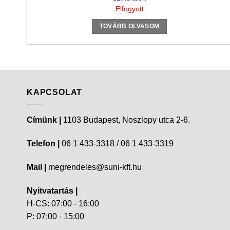
Elfogyott
TOVÁBB OLVASOM
KAPCSOLAT
Címünk |
1103 Budapest, Noszlopy utca 2-6.
Telefon |
06 1 433-3318 / 06 1 433-3319
Mail |
megrendeles@suni-kft.hu
Nyitvatartás |
H-CS: 07:00 - 16:00
P: 07:00 - 15:00