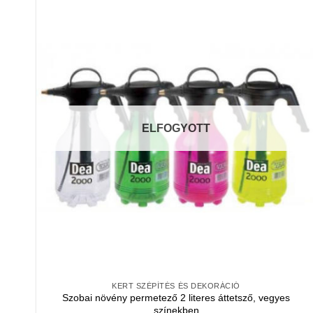
ELFOGYOTT
KERT SZÉPÍTÉS ÉS DEKORÁCIÓ
Szobai növény permetező 2 literes áttetsző, vegyes
színekben