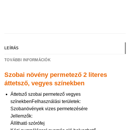
LEÍRÁS
TOVÁBBI INFORMÁCIÓK
Szobai növény permetező 2 literes
áttetsző, vegyes színekben
Áttetsző szobai permetező vegyes
színekbenFelhasználási területek:
Szobanövények vizes permetezésére
Jellemzők:
Állítható szórófej