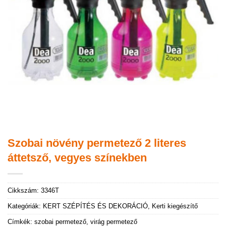
Szobai növény permetező 2 literes
áttetsző, vegyes színekben
Cikkszám:
3346T
Kategóriák:
KERT SZÉPÍTÉS ÉS DEKORÁCIÓ
,
Kerti kiegészítő
Címkék:
szobai permetező
,
virág permetező