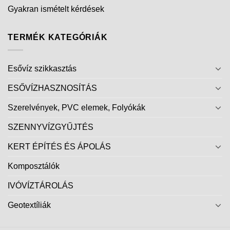
Gyakran ismételt kérdések
TERMÉK KATEGÓRIÁK
Esővíz szikkasztás
ESŐVÍZHASZNOSÍTÁS
Szerelvények, PVC elemek, Folyókák
SZENNYVÍZGYŰJTÉS
KERT ÉPÍTÉS ÉS ÁPOLÁS
Komposztálók
IVÓVÍZTÁROLÁS
Geotextíliák