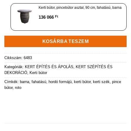
Kerti bútor, pincebútor asztal, 90 cm, fahatású, barna
136 066
Ft
KOSÁRBA TESZEM
Cikkszám:
6483
Kategóriák:
KERT ÉPÍTÉS ÉS ÁPOLÁS
,
KERT SZÉPÍTÉS ÉS
DEKORÁCIÓ
,
Kerti bútor
Címkék:
barna
,
fahatású
,
hordó formájú
,
kerti bútor
,
kerti szék
,
pince
bútor
,
roto