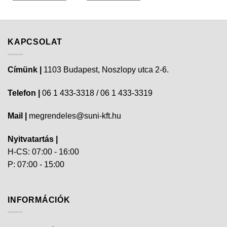
KAPCSOLAT
Címünk |
1103 Budapest, Noszlopy utca 2-6.
Telefon |
06 1 433-3318 / 06 1 433-3319
Mail |
megrendeles@suni-kft.hu
Nyitvatartás |
H-CS: 07:00 - 16:00
P: 07:00 - 15:00
INFORMÁCIÓK