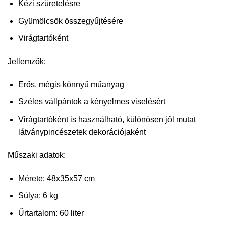
Kézi szüretelésre
Gyümölcsök összegyűjtésére
Virágtartóként
Jellemzők:
Erős, mégis könnyű műanyag
Széles vállpántok a kényelmes viselésért
Virágtartóként is használható, különösen jól mutat
látványpincészetek dekorációjaként
Műszaki adatok:
Mérete: 48x35x57 cm
Súlya: 6 kg
Űrtartalom: 60 liter