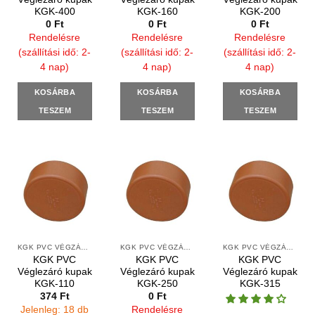
KGK-400
KGK-160
KGK-200
0
Ft
0
Ft
0
Ft
Rendelésre
Rendelésre
Rendelésre
(szállítási idő: 2-
(szállítási idő: 2-
(szállítási idő: 2-
4 nap)
4 nap)
4 nap)
KOSÁRBA
KOSÁRBA
KOSÁRBA
TESZEM
TESZEM
TESZEM
KGK PVC VÉGZÁRÓ KUPAKOK SIMA VÉGEKRE
KGK PVC VÉGZÁRÓ KUPAKOK SIMA VÉGEKRE
KGK PVC VÉGZÁRÓ KUPAKOK SIMA VÉGEKRE
KGK PVC
KGK PVC
KGK PVC
Véglezáró kupak
Véglezáró kupak
Véglezáró kupak
KGK-110
KGK-250
KGK-315
374
Ft
0
Ft
Jelenleg: 18 db
Rendelésre