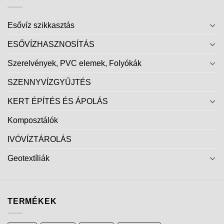
Esővíz szikkasztás
ESŐVÍZHASZNOSÍTÁS
Szerelvények, PVC elemek, Folyókák
SZENNYVÍZGYŰJTÉS
KERT ÉPÍTÉS ÉS ÁPOLÁS
Komposztálók
IVÓVÍZTÁROLÁS
Geotextíliák
TERMÉKEK