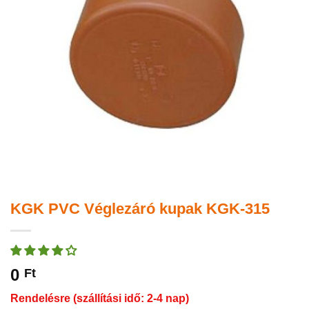
KGK PVC Véglezáró kupak KGK-315
0
Ft
Rendelésre (szállítási idő: 2-4 nap)