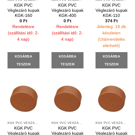
KGK PVC
KGK PVC
KGK PVC
Véglezáró kupak
Véglezáró kupak
Véglezáró kupak
KGK-160
KGK-400
KGK-110
0
Ft
0
Ft
374
Ft
Rendelésre
Rendelésre
Jelenleg: 18 db
(szállítási idő: 2-
(szállítási idő: 2-
készleten
4 nap)
4 nap)
(Utánrendelés
elérhető)
KOSÁRBA
KOSÁRBA
KOSÁRBA
TESZEM
TESZEM
TESZEM
KGK PVC VÉGZÁRÓ KUPAKOK SIMA VÉGEKRE
KGK PVC VÉGZÁRÓ KUPAKOK SIMA VÉGEKRE
KGK PVC VÉGZÁRÓ KUPAKOK SIMA VÉGEKRE
KGK PVC
KGK PVC
KGK PVC
Véglezáró kupak
Véglezáró kupak
Véglezáró kupak