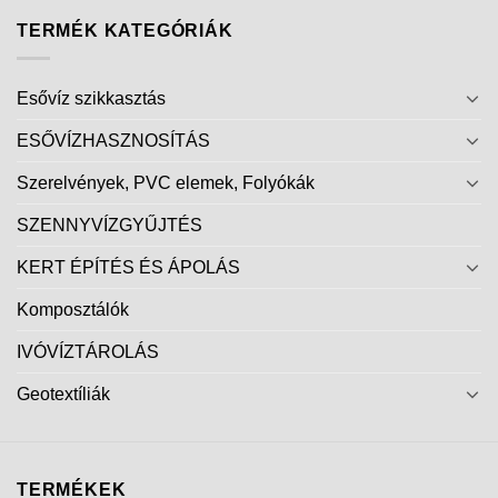
TERMÉK KATEGÓRIÁK
Esővíz szikkasztás
ESŐVÍZHASZNOSÍTÁS
Szerelvények, PVC elemek, Folyókák
SZENNYVÍZGYŰJTÉS
KERT ÉPÍTÉS ÉS ÁPOLÁS
Komposztálók
IVÓVÍZTÁROLÁS
Geotextíliák
TERMÉKEK