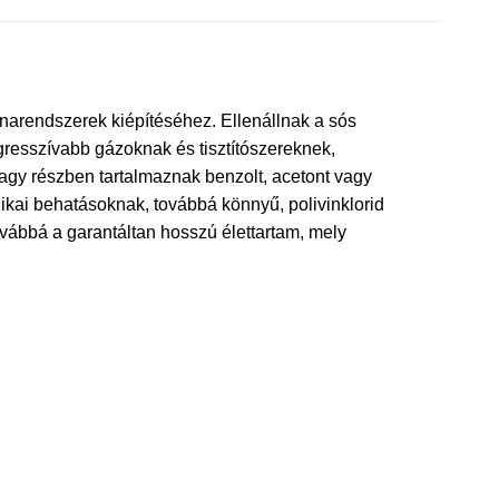
narendszerek kiépítéséhez. Ellenállnak a sós
resszívabb gázoknak és tisztítószereknek,
agy részben tartalmaznak benzolt, acetont vagy
ikai behatásoknak, továbbá könnyű, polivinklorid
vábbá a garantáltan hosszú élettartam, mely