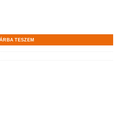
g
ÁRBA TESZEM